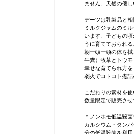
ません。天然の優し
デーツは乳製品と相
ミルクジャムのミル
います。子どもの頃
うに育てておられる
朝一頭一頭の体を拭
牛糞）牧草とトウモ
幸せな育てられ方を
弱火でコトコト煮詰
こだわりの素材を使
数量限定で販売させ
＊ノンホモ低温殺菌
カルシウム・タンパ
分の低温殺菌を利用