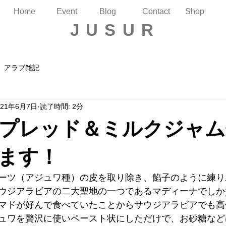
Home
Event
Blog
Contact
Shop
JUSUR
アラブ雑記
021年6月7日
読了時間: 2分
プレッド＆ミルクジャム
ます！
ーツ（アジュワ種）の皮を取り除き、餡子のように練り
ウジアラビアの二大聖地の一つであるマディーナでしか
マドが好んで食べていたことからサウジアラビアでも高
ュワを贅沢に使いペースト状にしただけで、お砂糖など