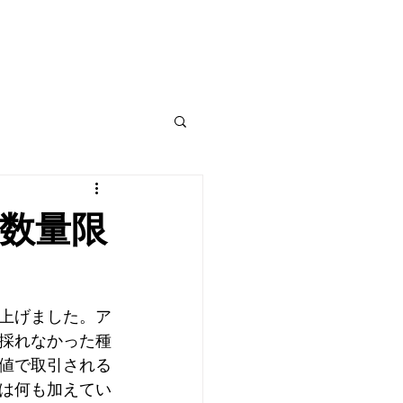
数量限
上げました。ア
採れなかった種
値で取引される
は何も加えてい