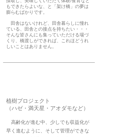
採取し、美味しくいただく体験/食育など
もできたらよいな、と「架け橋」の夢は
膨らむばかりです。
田舎はないけれど、田舎暮らしに憧れ
ている、田舎との接点を持ちたい・・・
そんな皆さんにも集っていただける場づ
くり、橋渡しができれば、これほどうれ
しいことはありません。
植樹プロジェクト
（ハゼ・満天星・アオダモなど）
高齢化が進む中、少しでも収益化が
早く進むように、そして管理ができな