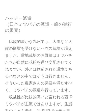
ハッチー派遣
（日本ミツバチの派遣・蜂の巣箱
の販売）
比較的暖かな九州でも、大雨など天
候の影響を受けないハウス栽培が増え
ました。露地栽培のお野菜はミツバチ
たちが自然に花粉を運び交配させてく
れますが、外とは遮断された環境であ
るハウスの中ではそうは行きません。
そういった農家さんの需要を満たすべ
く、ミツバチの派遣を行っています。
収益性が比較的高いと言われる西洋
ミツバチが主流ではありますが、生態
系のことを考え、JUSURでは元々日