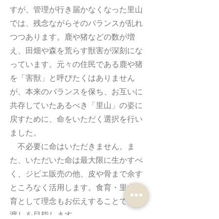
すが、管理が行き届かなくなった里山
では
、残念ながらそのバランスが乱れ
つつあります。鹿や猪などの数が増
え、田畑や森を荒らす獣害が深刻にな
っています。元々の住民である鹿や猪
を「害獣」と呼びたくはありません
が、本来のバランスを保ち、お互いに
共存していたあるべき「里山」の姿に
戻すために、命をいただく選択を行い
ました。
不必要に命はいただきません。ま
た、いただいた命は最大限に生かすべ
く、ジビエ販売の他、皮や骨まで余す
ところなく活用します。食育・里山教
育として理念もお伝えすることでの橋
渡しを目指します。