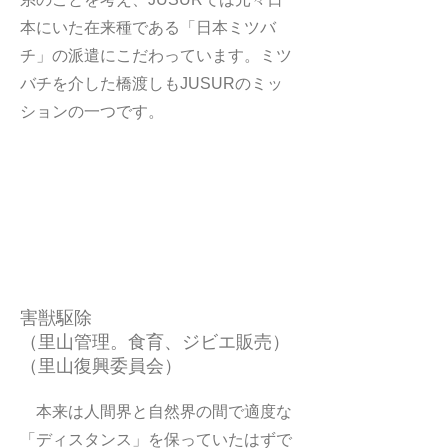
本にいた在来種である「日本ミツバ
チ」の派遣にこだわっています。​ミツ
バチを介した橋渡しもJUSURのミッ
ションの一つです。
害獣駆除
（里山管理。食育、ジビエ販売）
（里山復興委員会）
本来は人間界と自然界の間で適度な
「ディスタンス」を保っていたはずで