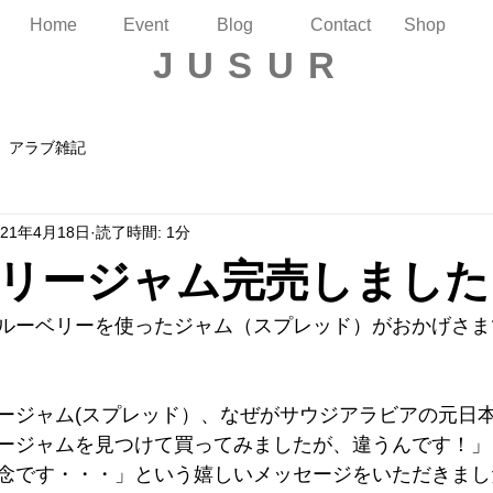
Home
Event
Blog
Contact
Shop
JUSUR
アラブ雑記
021年4月18日
読了時間: 1分
リージャム完売しました
ルーベリーを使ったジャム（スプレッド）がおかげさま
ージャム(スプレッド）、なぜがサウジアラビアの元日
ージャムを見つけて買ってみましたが、違うんです！」
念です・・・」という嬉しいメッセージをいただきまし