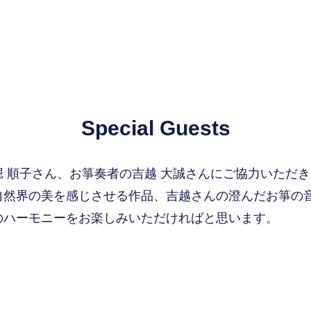
Special Guests
堀 順子さん、お箏奏者の吉越 大誠さんにご協力いただ
自然界の美を感じさせる作品、吉越さんの澄んだお箏の
のハーモニーをお楽しみいただければと思います。