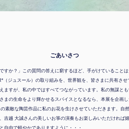
ごあいさつ
ですか？」この質問の答えに窮するほど、手がけていることは
UR*（ジュスール）の取り組みを、世界観を、皆さまに共有さ
えますが、私の中ではすべてつながっています。私の無謀とも
さまの生命をより輝かせるスパイスとなるなら、本展を企画し
の素敵な陶芸作品に私のお花を生けさせていただきます。自
、吉越 大誠さんの美しいお箏の演奏もお楽しみいただければ
と自由で軽やかでありますように・・
​・