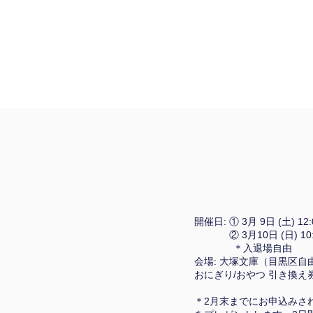
開催日: ① 3月 9日 (土) 12:0
② 3月10日 (日) 10:30
＊入退場自由
会場: 大塚文庫（目黒区自由が
おにぎり/おやつ 引き換え券
＊2月末までにお申込みされ