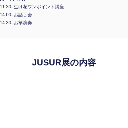
11:30- 生け花ワンポイント講座
14:00- お話し会
14:30- お箏演奏
JUSUR展の内容