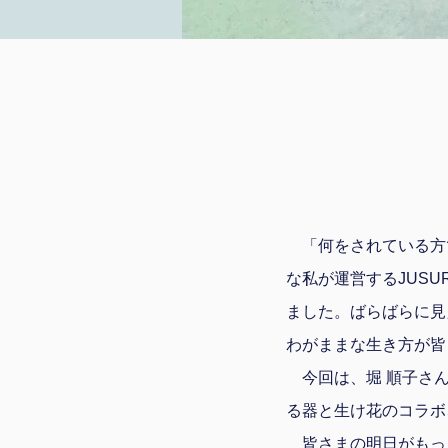
「何をされている方
な私が運営するJUS
ました。ばらばらに見
わがままな生き方が皆
今回は、堀 順子さん
る器と生け花のコラボ
皆さまの明日がもっ